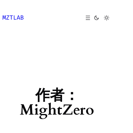
跳
至
MZTLAB
内
容
作者：
MightZero